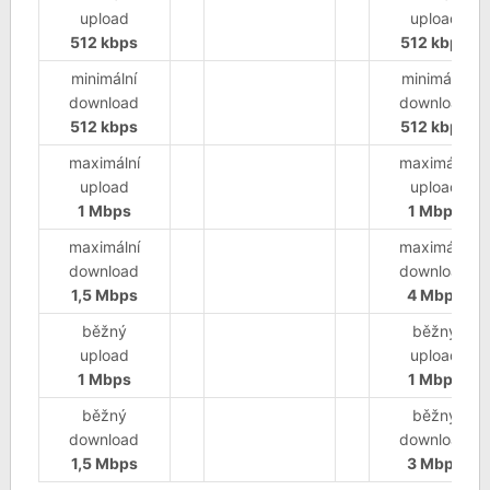
upload
upload
512 kbps
512 kbps
minimální
minimální
download
download
512 kbps
512 kbps
maximální
maximální
upload
upload
1 Mbps
1 Mbps
maximální
maximální
download
download
1,5 Mbps
4 Mbps
běžný
běžný
upload
upload
1 Mbps
1 Mbps
běžný
běžný
download
download
1,5 Mbps
3 Mbps